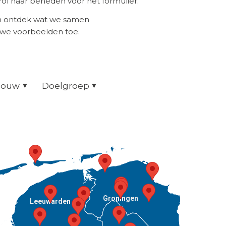
ol naar beneden voor het formulier.
en ontdek wat we samen
uwe voorbeelden toe.