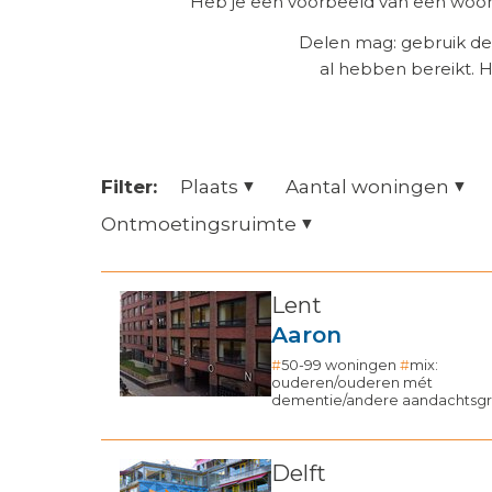
Heb je een voorbeeld van een woonz
Delen mag: gebruik de
al hebben bereikt. 