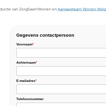
roductie van ZorgSaamWonen en
Aanjaagteam Wonen Welzi
Gegevens contactpersoon
Voornaam
*
Achternaam
*
E-mailadres
*
Telefoonnummer