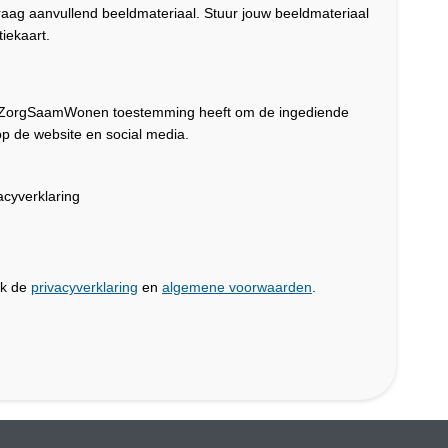
graag aanvullend beeldmateriaal. Stuur jouw beeldmateriaal
iekaart.
dat ZorgSaamWonen toestemming heeft om de ingediende
p de website en social media.
cyverklaring
jk de
privacyverklaring
en
algemene voorwaarden
.