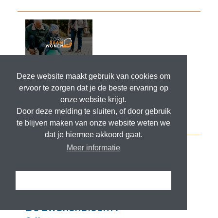
Deze website maakt gebruik van cookies om
ervoor te zorgen dat je de beste ervaring op
onze website krijgt.
Door deze melding te sluiten, of door gebruik
te blijven maken van onze website weten we
dat je hiermee akkoord gaat.
Meer informatie
Ik snap het