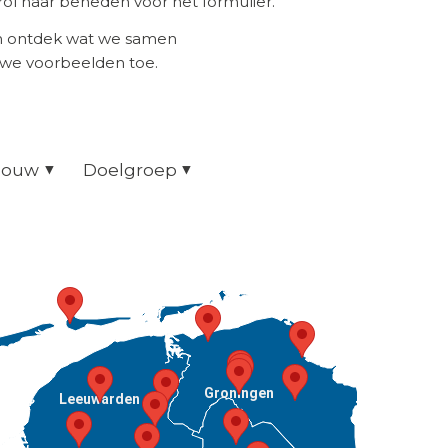
ol naar beneden voor het formulier.
en ontdek wat we samen
uwe voorbeelden toe.