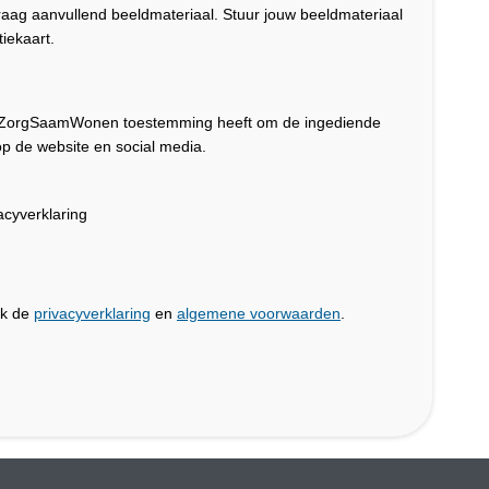
graag aanvullend beeldmateriaal. Stuur jouw beeldmateriaal
iekaart.
dat ZorgSaamWonen toestemming heeft om de ingediende
p de website en social media.
cyverklaring
jk de
privacyverklaring
en
algemene voorwaarden
.