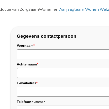
roductie van ZorgSaamWonen en
Aanjaagteam Wonen Welzi
Gegevens contactpersoon
Voornaam
*
Achternaam
*
E-mailadres
*
Telefoonnummer