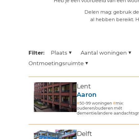
Heb je een voorbeeld van een woonz
Delen mag: gebruik de
al hebben bereikt. 