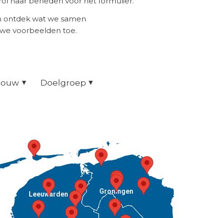
ol naar beneden voor het formulier.
en ontdek wat we samen
uwe voorbeelden toe.