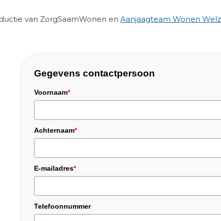
roductie van ZorgSaamWonen en
Aanjaagteam Wonen Welzi
Gegevens contactpersoon
Voornaam
*
Achternaam
*
E-mailadres
*
Telefoonnummer