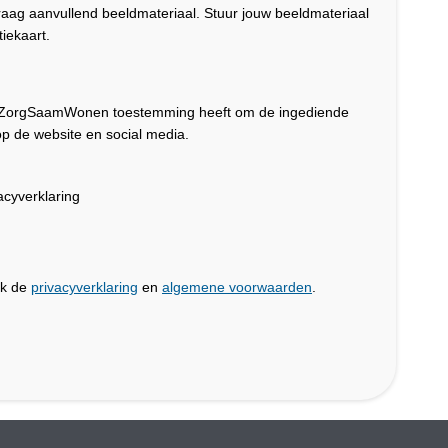
graag aanvullend beeldmateriaal. Stuur jouw beeldmateriaal
iekaart.
dat ZorgSaamWonen toestemming heeft om de ingediende
p de website en social media.
cyverklaring
jk de
privacyverklaring
en
algemene voorwaarden
.