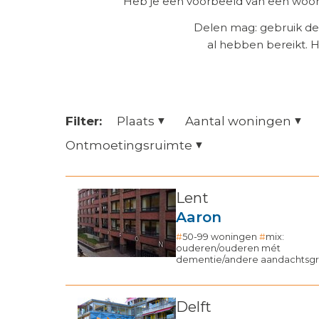
Heb je een voorbeeld van een woonz
Delen mag: gebruik de
al hebben bereikt. 