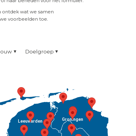
ol naar beneden voor het formulier.
en ontdek wat we samen
uwe voorbeelden toe.