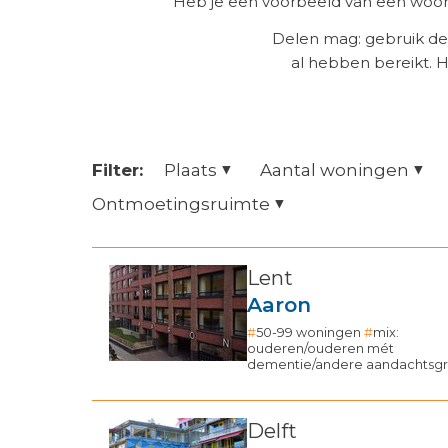
Heb je een voorbeeld van een woonz
Delen mag: gebruik de
al hebben bereikt. 