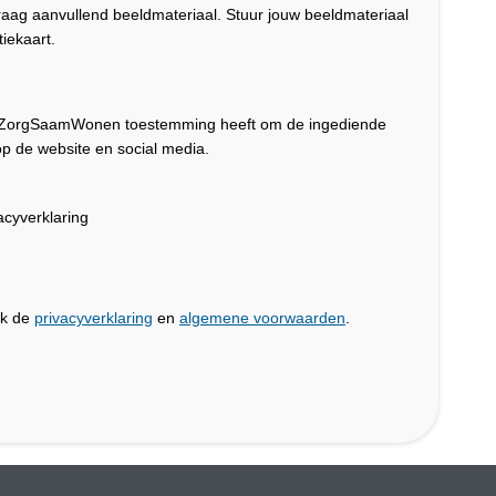
graag aanvullend beeldmateriaal. Stuur jouw beeldmateriaal
iekaart.
dat ZorgSaamWonen toestemming heeft om de ingediende
p de website en social media.
cyverklaring
jk de
privacyverklaring
en
algemene voorwaarden
.