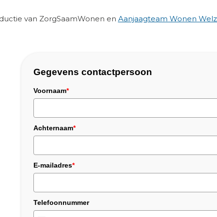
roductie van ZorgSaamWonen en
Aanjaagteam Wonen Welzi
Gegevens contactpersoon
Voornaam
*
Achternaam
*
E-mailadres
*
Telefoonnummer