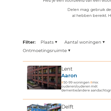
Heb je een voorbeeld van een woonz
Delen mag: gebruik de
al hebben bereikt. 