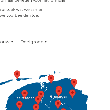
ol naar beneden voor het formulier.
en ontdek wat we samen
uwe voorbeelden toe.