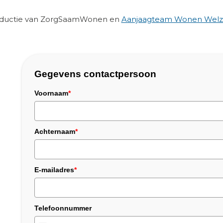
roductie van ZorgSaamWonen en
Aanjaagteam Wonen Welzi
Gegevens contactpersoon
Voornaam
*
Achternaam
*
E-mailadres
*
Telefoonnummer