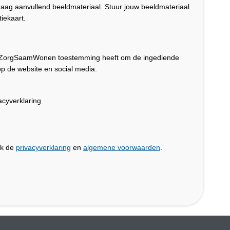
graag aanvullend beeldmateriaal. Stuur jouw beeldmateriaal
iekaart.
dat ZorgSaamWonen toestemming heeft om de ingediende
p de website en social media.
cyverklaring
jk de
privacyverklaring
en
algemene voorwaarden
.