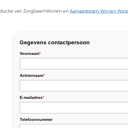
roductie van ZorgSaamWonen en
Aanjaagteam Wonen Welzi
Gegevens contactpersoon
Voornaam
*
Achternaam
*
E-mailadres
*
Telefoonnummer