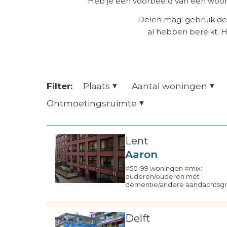
Heb je een voorbeeld van een woonz
Delen mag: gebruik de
al hebben bereikt. 