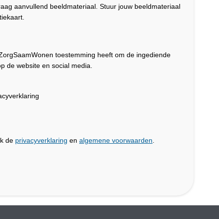
graag aanvullend beeldmateriaal. Stuur jouw beeldmateriaal
iekaart.
dat ZorgSaamWonen toestemming heeft om de ingediende
p de website en social media.
cyverklaring
jk de
privacyverklaring
en
algemene voorwaarden
.