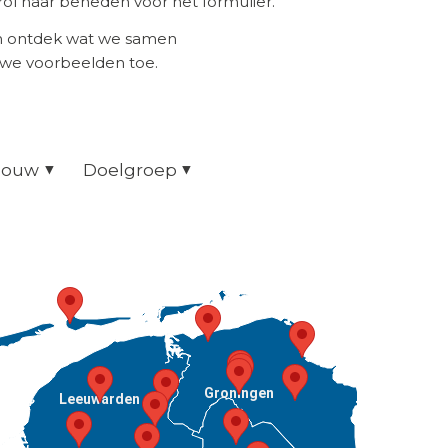
ol naar beneden voor het formulier.
en ontdek wat we samen
uwe voorbeelden toe.