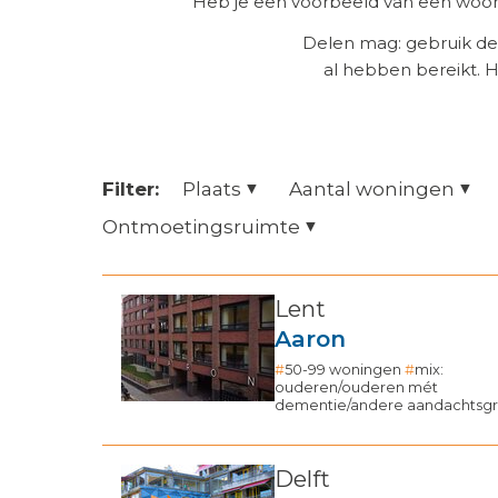
Heb je een voorbeeld van een woonz
Delen mag: gebruik de
al hebben bereikt. 