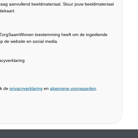
graag aanvullend beeldmateriaal. Stuur jouw beeldmateriaal
iekaart.
dat ZorgSaamWonen toestemming heeft om de ingediende
p de website en social media.
cyverklaring
jk de
privacyverklaring
en
algemene voorwaarden
.