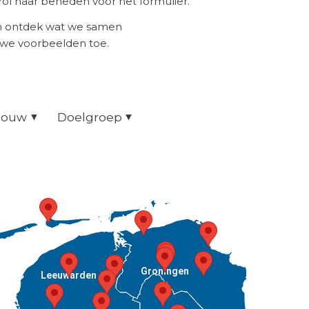
ol naar beneden voor het formulier.
en ontdek wat we samen
uwe voorbeelden toe.