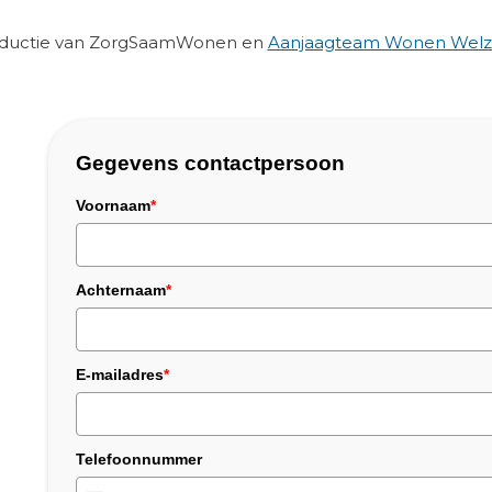
roductie van ZorgSaamWonen en
Aanjaagteam Wonen Welzi
Gegevens contactpersoon
Voornaam
*
Achternaam
*
E-mailadres
*
Telefoonnummer