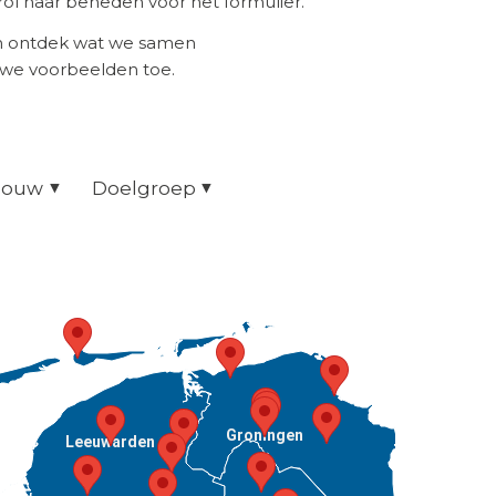
ol naar beneden voor het formulier.
en ontdek wat we samen
uwe voorbeelden toe.