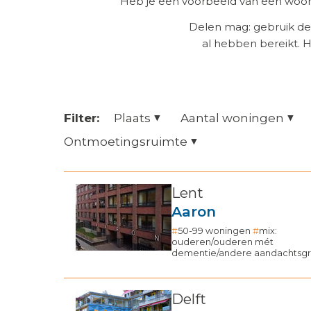
Heb je een voorbeeld van een woonz
Delen mag: gebruik de
al hebben bereikt. 