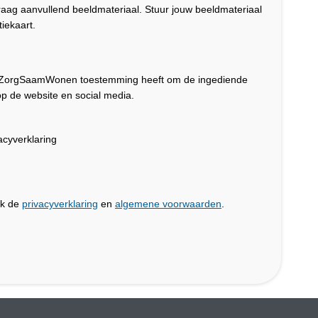
graag aanvullend beeldmateriaal. Stuur jouw beeldmateriaal
iekaart.
dat ZorgSaamWonen toestemming heeft om de ingediende
p de website en social media.
cyverklaring
jk de
privacyverklaring
en
algemene voorwaarden
.