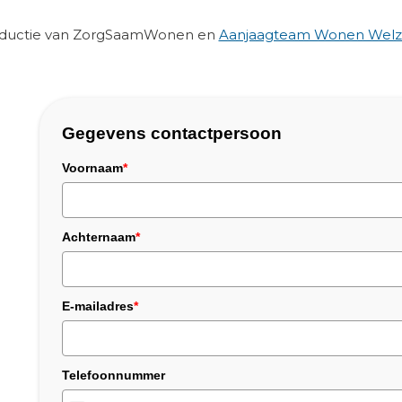
roductie van ZorgSaamWonen en
Aanjaagteam Wonen Welzi
Gegevens contactpersoon
Voornaam
*
Achternaam
*
E-mailadres
*
Telefoonnummer