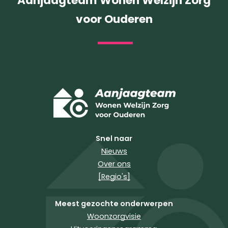
Aanjaagteam Wonen Welzijn Zorg
voor Ouderen
Snel naar
Nieuws
Over ons
[Regio's]
Meest gezochte onderwerpen
Woonzorgvisie