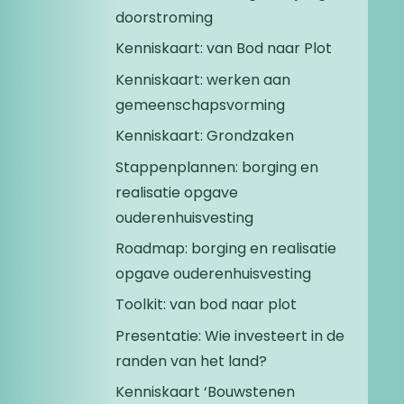
doorstroming
Kenniskaart: van Bod naar Plot
Kenniskaart: werken aan
gemeenschaps­vorming
Kenniskaart: Grondzaken
Stappenplannen: borging en
realisatie opgave
ouderenhuisvesting
Roadmap: borging en realisatie
opgave ouderenhuisvesting
Toolkit: van bod naar plot
Presentatie: Wie investeert in de
randen van het land?
Kenniskaart ‘Bouwstenen