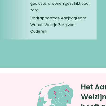
geclusterd wonen geschikt voor
zorg’
Eindrapportage Aanjaagteam
Wonen Welzijn Zorg voor
Ouderen
Het A
Welzij