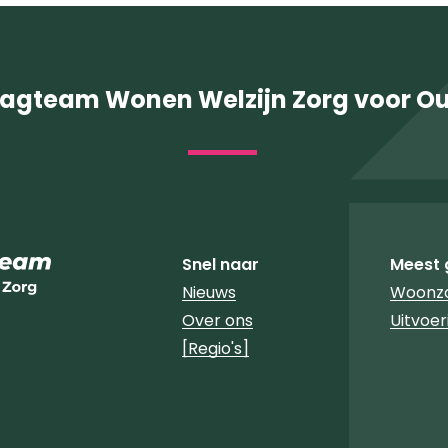
agteam Wonen Welzijn Zorg voor O
Snel naar
Meest 
Nieuws
Woonzo
Over ons
Uitvoe
[Regio's]