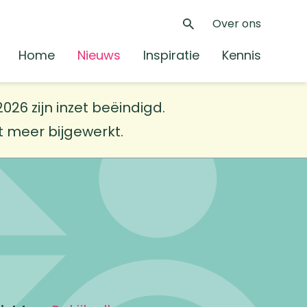
Over ons
Zoeken
Home
Nieuws
Inspiratie
Kennis
26 zijn inzet beëindigd.
et meer bijgewerkt.