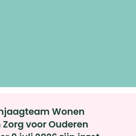
anjaagteam Wonen
n Zorg voor Ouderen