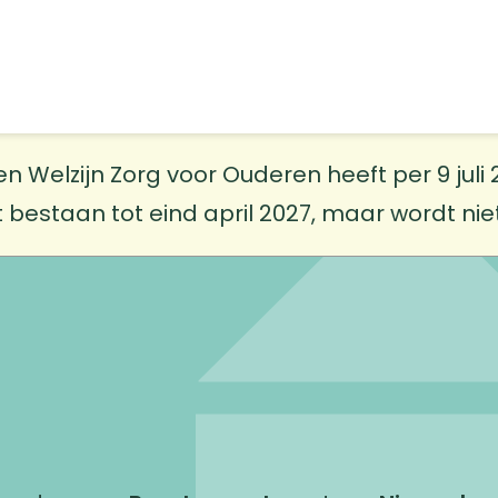
elzijn Zorg voor Ouderen heeft per 9 juli 20
t bestaan tot eind april 2027, maar wordt ni