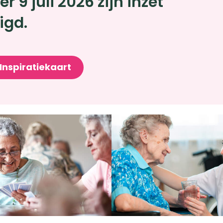
er 9 juli 2026 zijn inzet
igd.
Inspiratiekaart