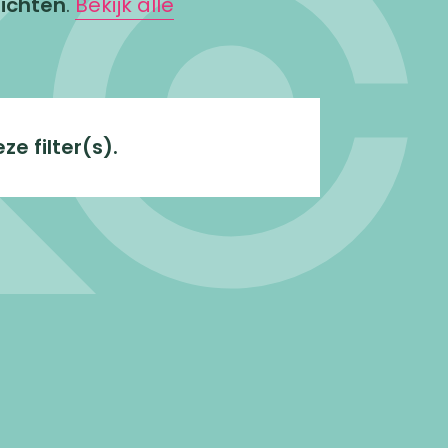
ichten
.
Bekijk alle
e filter(s).