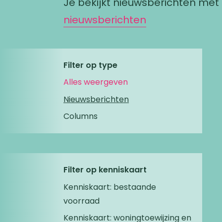
Je bekijkt nieuwsberichten me
nieuwsberichten
Filter op type
Alles weergeven
Nieuwsberichten
Columns
Filter op kenniskaart
Kenniskaart: bestaande
voorraad
Kenniskaart: woningtoewijzing en