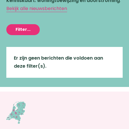
Kenniskaart: woningtoewijzing en doorstroming
.
Bekijk alle nieuwsberichten
Filter...
Er zijn geen berichten die voldoen aan
deze filter(s).