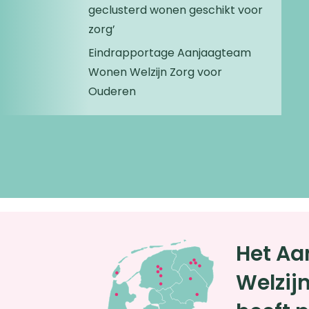
geclusterd wonen geschikt voor
zorg’
Eindrapportage Aanjaagteam
Wonen Welzijn Zorg voor
Ouderen
Het A
Welzij