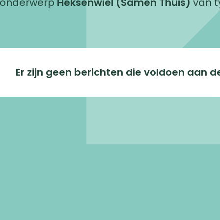
t onderwerp
Heksenwiel (Samen Thuis)
van 
Er zijn geen berichten die voldoen aan dez