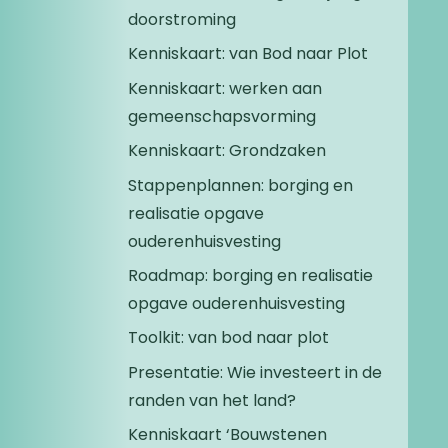
doorstroming
Kenniskaart: van Bod naar Plot
Kenniskaart: werken aan
gemeenschaps­vorming
Kenniskaart: Grondzaken
Stappenplannen: borging en
realisatie opgave
ouderenhuisvesting
Roadmap: borging en realisatie
opgave ouderenhuisvesting
Toolkit: van bod naar plot
Presentatie: Wie investeert in de
randen van het land?
Kenniskaart ‘Bouwstenen