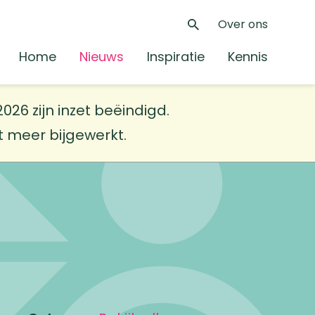
Over ons
Zoeken
Home
Nieuws
Inspiratie
Kennis
26 zijn inzet beëindigd.
et meer bijgewerkt.