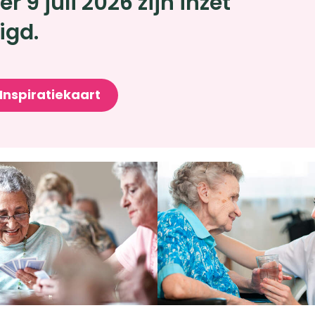
er 9 juli 2026 zijn inzet
igd.
Inspiratiekaart