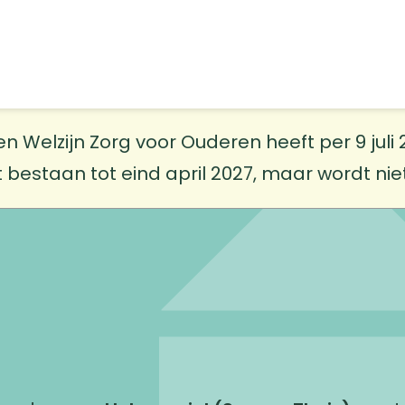
elzijn Zorg voor Ouderen heeft per 9 juli 20
t bestaan tot eind april 2027, maar wordt ni