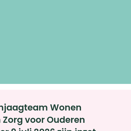
anjaagteam Wonen
n Zorg voor Ouderen