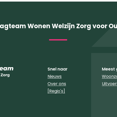
agteam Wonen Welzijn Zorg voor O
Snel naar
Meest 
Nieuws
Woonzo
Over ons
Uitvoe
[Regio's]