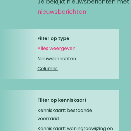
Je bekijkt nieuwsberichten me
nieuwsberichten
Filter op type
Alles weergeven
Nieuwsberichten
Columns
Filter op kenniskaart
Kenniskaart: bestaande
voorraad
Kenniskaart: woningtoewijzing en