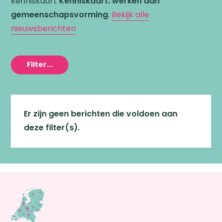
kenniskaart
Kenniskaart: werken aan
gemeenschaps­vorming
.
Bekijk alle
nieuwsberichten
Filter...
Er zijn geen berichten die voldoen aan
deze filter(s).