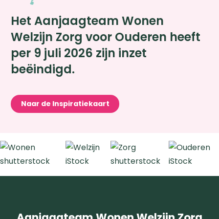
Het Aanjaagteam Wonen
Welzijn Zorg voor Ouderen heeft
per 9 juli 2026 zijn inzet
beëindigd.
Naar de Inspiratiekaart
Zoeken
Aanjaagteam Wonen Welzijn Zorg