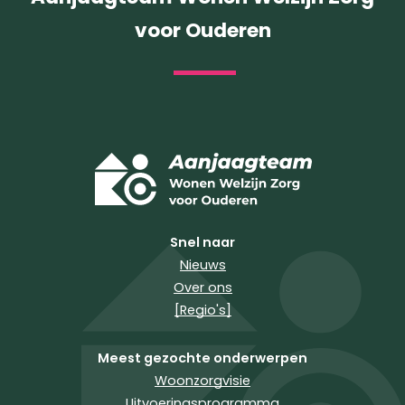
voor Ouderen
Snel naar
Nieuws
Over ons
[Regio's]
Meest gezochte onderwerpen
Woonzorgvisie
Uitvoeringsprogramma