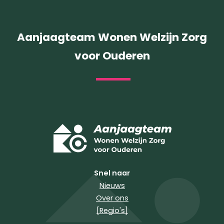
Aanjaagteam Wonen Welzijn Zorg
voor Ouderen
Snel naar
Nieuws
Over ons
[Regio's]