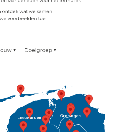
ol naar beneden voor het formulier.
en ontdek wat we samen
uwe voorbeelden toe.