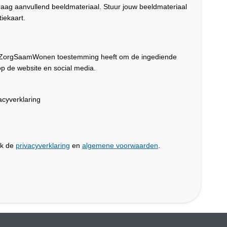
graag aanvullend beeldmateriaal. Stuur jouw beeldmateriaal
iekaart.
dat ZorgSaamWonen toestemming heeft om de ingediende
p de website en social media.
cyverklaring
jk de
privacyverklaring
en
algemene voorwaarden
.