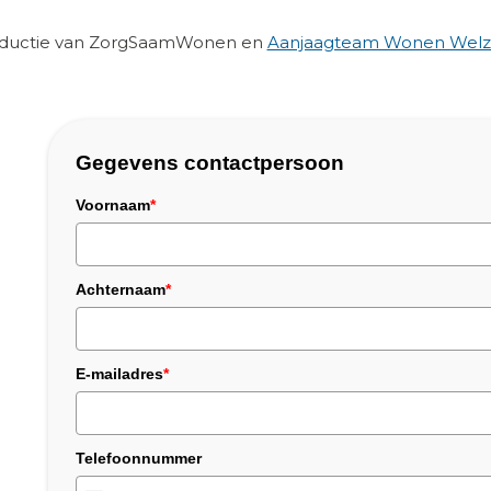
roductie van ZorgSaamWonen en
Aanjaagteam Wonen Welzi
Gegevens contactpersoon
Voornaam
*
Achternaam
*
E-mailadres
*
Telefoonnummer