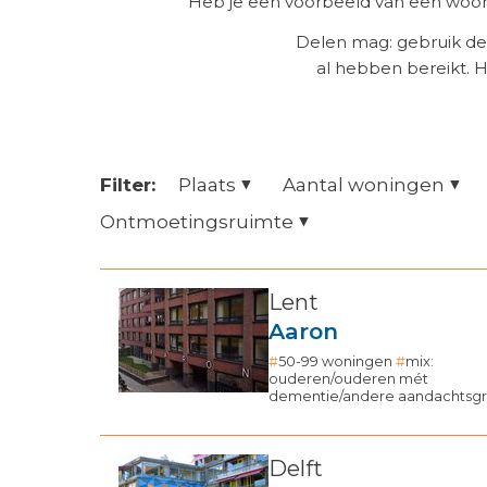
Heb je een voorbeeld van een woonz
Delen mag: gebruik de
al hebben bereikt. 