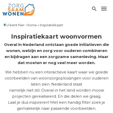
Overslaan
en
search
Toggl
naar
de
inhoud
U bent hier:
Home
Inspiratiekaart
gaan
Kruimelpad
Inspiratiekaart woonvormen
Overal in Nederland ontstaan goede initiatieven die
wonen, welzijn en zorg voor ouderen combineren
en bijdragen aan een zorgzame samenleving. Maar
dat moeten er nog veel meer worden.
We hebben nu een interactieve kaart waar we goede
voorbeelden van woonzorgoplossingen voor ouderen
laten zien. Nederland staat
namelijk niet stil. Overal in het land worden mooie
projecten gerealiseerd. En die delen we graag.
Laat je dus inspireren! Met een handig filter zoek je
gemakkelijk naar passende voorbeelden.