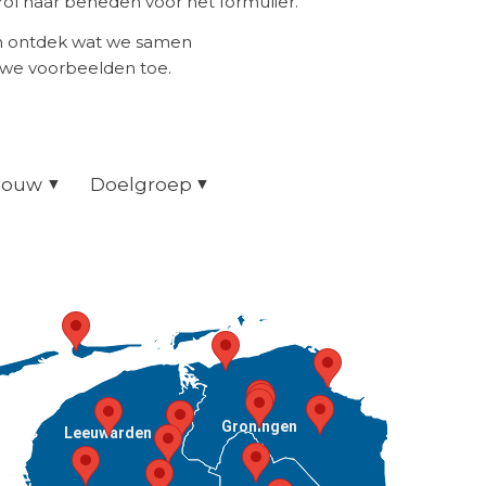
ol naar beneden voor het formulier.
en ontdek wat we samen
uwe voorbeelden toe.