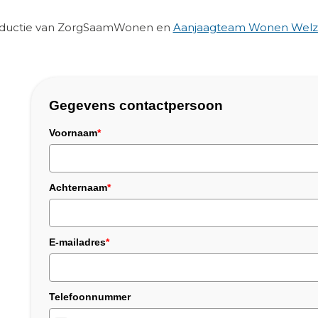
roductie van ZorgSaamWonen en
Aanjaagteam Wonen Welzi
Gegevens contactpersoon
Voornaam
*
Achternaam
*
E-mailadres
*
Telefoonnummer