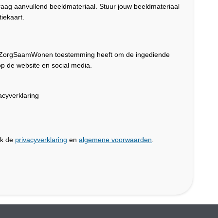
graag aanvullend beeldmateriaal. Stuur jouw beeldmateriaal
iekaart.
dat ZorgSaamWonen toestemming heeft om de ingediende
p de website en social media.
cyverklaring
jk de
privacyverklaring
en
algemene voorwaarden
.