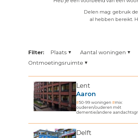
Heb je een voorbeeld van een woonz
Delen mag: gebruik de
al hebben bereikt. 