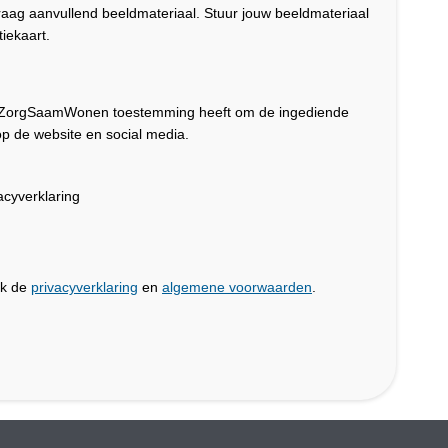
graag aanvullend beeldmateriaal. Stuur jouw beeldmateriaal
iekaart.
dat ZorgSaamWonen toestemming heeft om de ingediende
p de website en social media.
cyverklaring
jk de
privacyverklaring
en
algemene voorwaarden
.