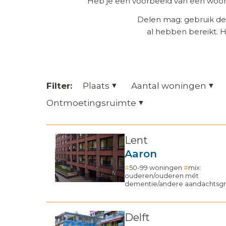
Heb je een voorbeeld van een woonz
Delen mag: gebruik de
al hebben bereikt. 