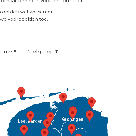
ol naar beneden voor het formulier.
en ontdek wat we samen
uwe voorbeelden toe.