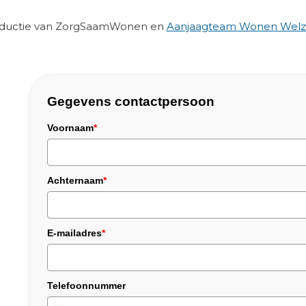
roductie van ZorgSaamWonen en
Aanjaagteam Wonen Welzi
Gegevens contactpersoon
Voornaam
*
Achternaam
*
E-mailadres
*
Telefoonnummer