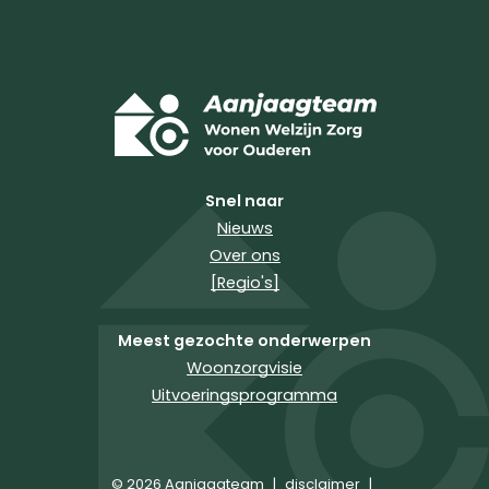
Snel naar
Nieuws
Over ons
[Regio's]
Meest gezochte onderwerpen
Woonzorgvisie
Uitvoeringsprogramma
© 2026 Aanjaagteam
|
disclaimer
|