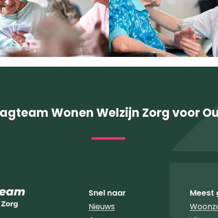
agteam Wonen Welzijn Zorg voor O
Snel naar
Meest 
Nieuws
Woonzo