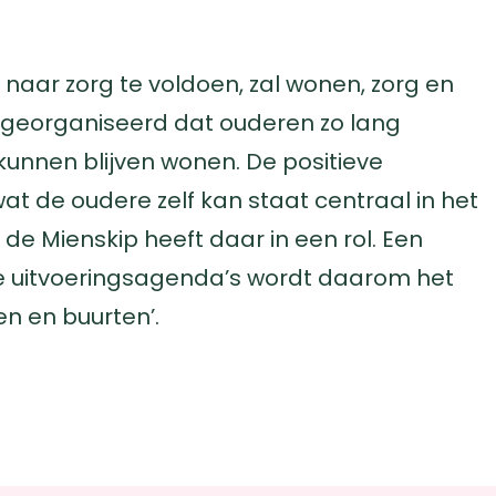
ar zorg te voldoen, zal wonen, zorg en
 georganiseerd dat ouderen zo lang
kunnen blijven wonen. De positieve
t de oudere zelf kan staat centraal in het
de Mienskip heeft daar in een rol. Een
e uitvoeringsagenda’s wordt daarom het
en en buurten’.