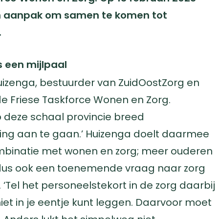
an aanpak om samen te komen tot
.
 een mijlpaal
 Huizenga, bestuurder van ZuidOostZorg en
 Friese Taskforce Wonen en Zorg.
 deze schaal provincie breed
ng aan te gaan.’ Huizenga doelt daarmee
ombinatie met wonen en zorg; meer ouderen
 dus ook een toenemende vraag naar zorg
Tel het personeelstekort in de zorg daarbij
niet in je eentje kunt leggen. Daarvoor moet