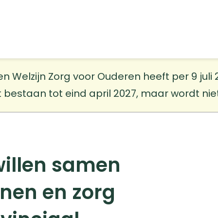
elzijn Zorg voor Ouderen heeft per 9 juli 20
t bestaan tot eind april 2027, maar wordt ni
 willen samen
nen en zorg