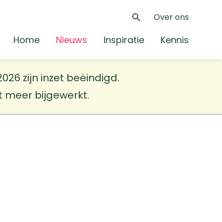
Over ons
Zoeken
Home
Nieuws
Inspiratie
Kennis
26 zijn inzet beëindigd.
et meer bijgewerkt.