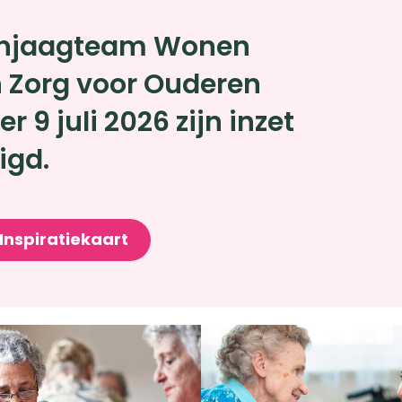
anjaagteam Wonen
n Zorg voor Ouderen
er 9 juli 2026 zijn inzet
igd.
Inspiratiekaart