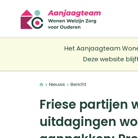
Het Aanjaagteam Wonen W
Deze website blijf
Home
Nieuws
Bericht
Friese partijen
uitdagingen wo