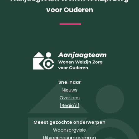
voor Ouderen
Snel naar
Nieuws
Over ons
[Regio's]
Meest gezochte onderwerpen
Woonzorgvisie
Uitvoeringsprogramma