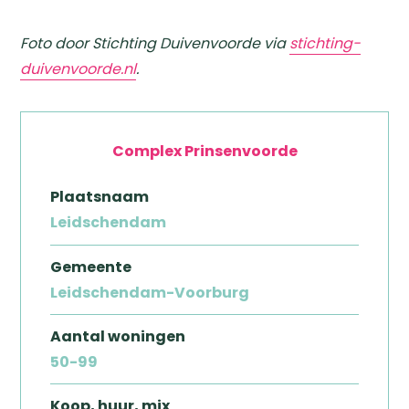
Foto door Stichting Duivenvoorde via
stichting-
duivenvoorde.nl
.
Complex Prinsenvoorde
Plaatsnaam
Leidschendam
Gemeente
Leidschendam-Voorburg
Aantal woningen
50-99
Koop, huur, mix