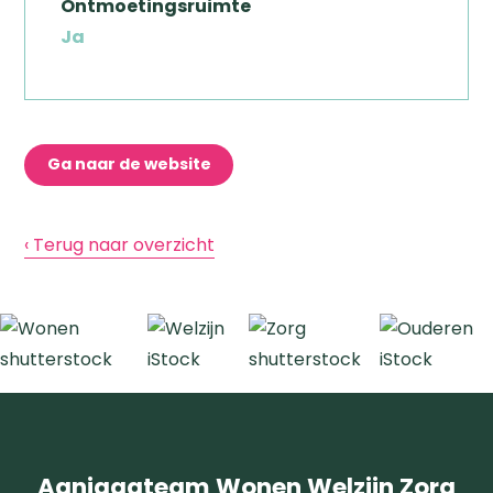
Ontmoetingsruimte
Ja
Ga naar de website
‹ Terug naar overzicht
Aanjaagteam Wonen Welzijn Zorg