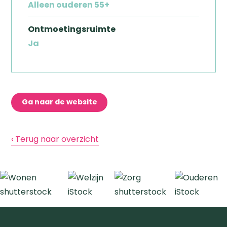
Alleen ouderen 55+
Ontmoetingsruimte
Ja
Ga naar de website
‹ Terug naar overzicht