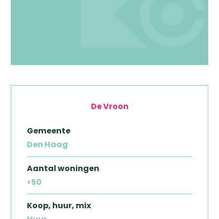
De Vroon
Gemeente
Den Haag
Aantal woningen
<50
Koop, huur, mix