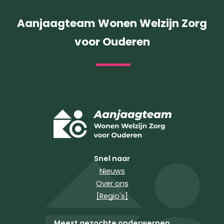
Aanjaagteam Wonen Welzijn Zorg
voor Ouderen
Snel naar
Nieuws
Over ons
[Regio's]
Meest gezochte onderwerpen