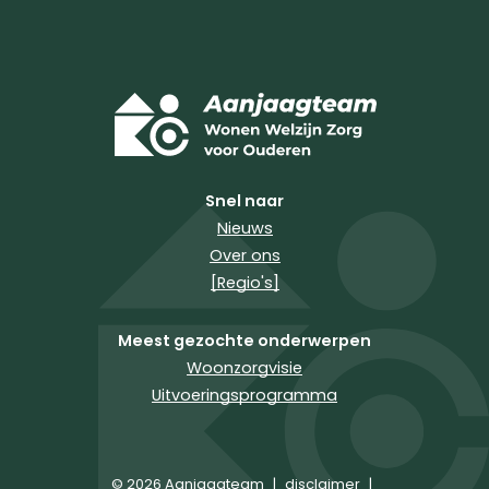
Snel naar
Nieuws
Over ons
[Regio's]
Meest gezochte onderwerpen
Woonzorgvisie
Uitvoeringsprogramma
© 2026 Aanjaagteam
|
disclaimer
|