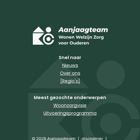
Snel naar
Nieuws
Over ons
[Regio's]
Meest gezochte onderwerpen
Woonzorgvisie
Uitvoeringsprogramma
© 2026 Aanjaagteam
|
disclaimer
|