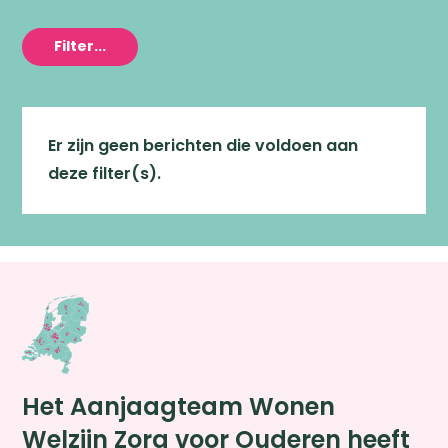
Filter...
Er zijn geen berichten die voldoen aan
deze filter(s).
Het Aanjaagteam Wonen
Welzijn Zorg voor Ouderen heeft