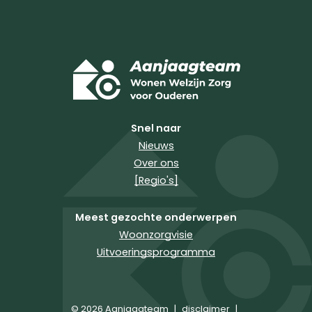
Snel naar
Nieuws
Over ons
[Regio's]
Meest gezochte onderwerpen
Woonzorgvisie
Uitvoeringsprogramma
© 2026 Aanjaagteam
|
disclaimer
|