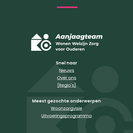
Snel naar
Nieuws
Over ons
[Regio's]
Meest gezochte onderwerpen
Woonzorgvisie
Uitvoeringsprogramma