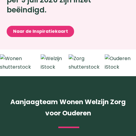
beëindigd.
Naar de Inspiratiekaart
Aanjaagteam Wonen Welzijn Zorg
voor Ouderen