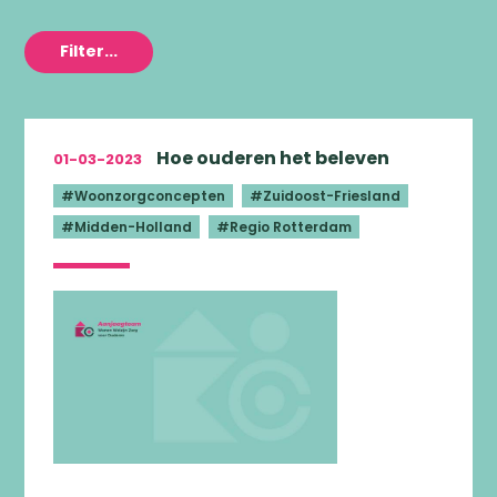
Filter...
Hoe ouderen het beleven
01-03-2023
Woonzorgconcepten
Zuidoost-Friesland
Midden-Holland
Regio Rotterdam