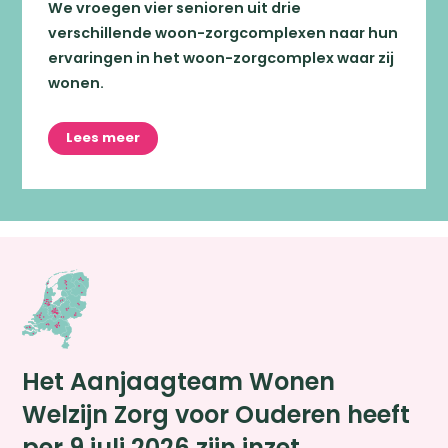
We vroegen vier senioren uit drie
verschillende woon-zorgcomplexen naar hun
ervaringen in het woon-zorgcomplex waar zij
wonen.
Lees meer
Het Aanjaagteam Wonen
Zoeken
Welzijn Zorg voor Ouderen heeft
per 9 juli 2026 zijn inzet