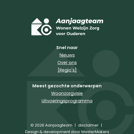
Snel naar
Nieuws
Over ons
[Regio's]
Meest gezochte onderwerpen
Woonzorgvisie
Uitvoeringsprogramma
© 2026 Aanjaagteam
|
disclaimer
|
Design & development door MasterMakers