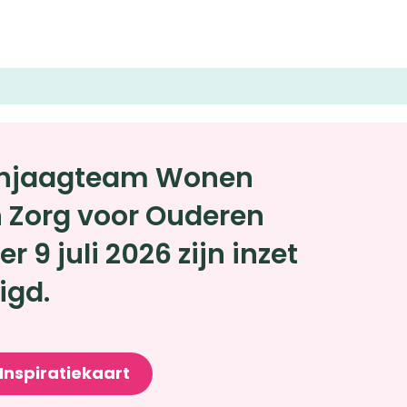
anjaagteam Wonen
n Zorg voor Ouderen
er 9 juli 2026 zijn inzet
igd.
Inspiratiekaart