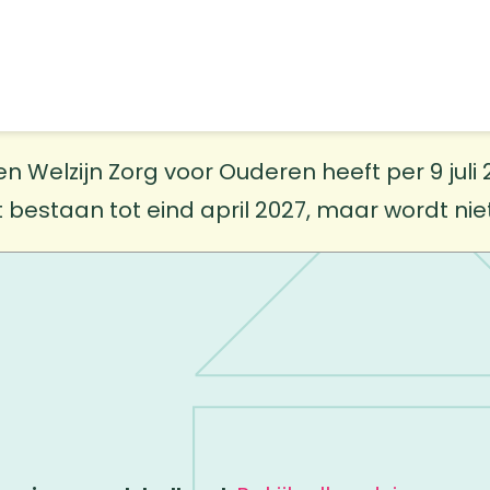
elzijn Zorg voor Ouderen heeft per 9 juli 20
t bestaan tot eind april 2027, maar wordt ni