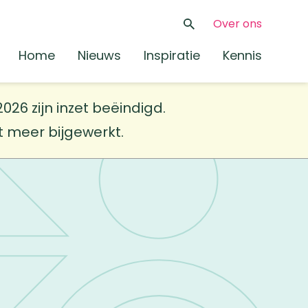
Over ons
Zoeken
Home
Nieuws
Inspiratie
Kennis
26 zijn inzet beëindigd.
et meer bijgewerkt.