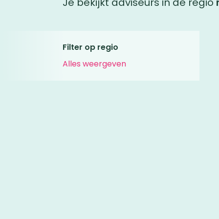
Je bekijkt adviseurs in de regio
Filter op regio
Alles weergeven