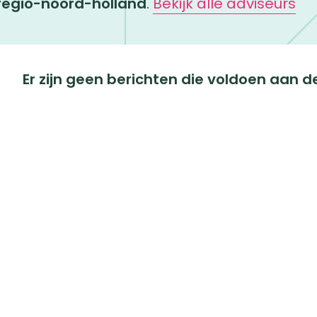
regio-noord-holland
.
Bekijk alle adviseurs
Er zijn geen berichten die voldoen aan dez