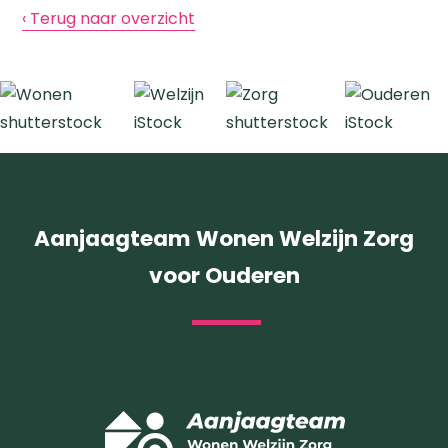
‹ Terug naar overzicht
Aanjaagteam Wonen Welzijn Zorg
voor Ouderen