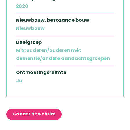
2020
Nieuwbouw, bestaande bouw
Nieuwbouw
Doelgroep
Mix: ouderen/ouderen mét
dementie/andere aandachtsgroepen
Ontmoetingsruimte
Ja
Ga naar de website