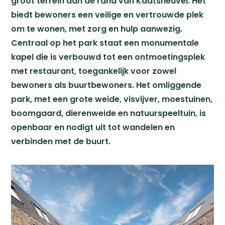
groot terrein aan de rand van Kaatsheuvel. Het
biedt bewoners een veilige en vertrouwde plek
om te wonen, met zorg en hulp aanwezig.
Centraal op het park staat een monumentale
kapel die is verbouwd tot een ontmoetingsplek
met restaurant, toegankelijk voor zowel
bewoners als buurtbewoners. Het omliggende
park, met een grote weide, visvijver, moestuinen,
boomgaard, dierenweide en natuurspeeltuin, is
openbaar en nodigt uit tot wandelen en
verbinden met de buurt.