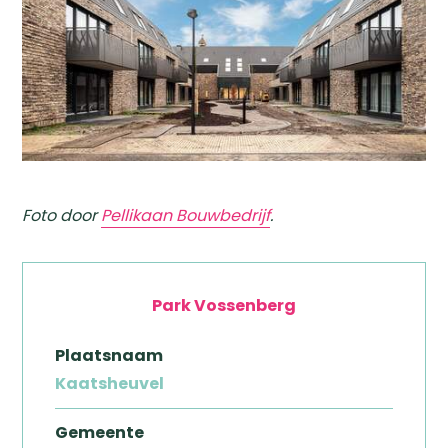
Foto door
Pellikaan Bouwbedrijf
.
Park Vossenberg
Plaatsnaam
Kaatsheuvel
Gemeente