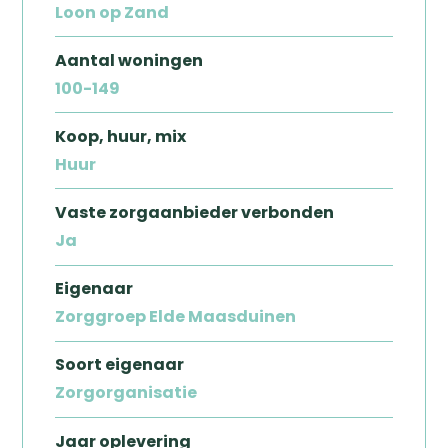
Loon op Zand​
Aantal woningen
100-149
Koop, huur, mix
Huur
Vaste zorgaanbieder verbonden
Ja
Eigenaar
Zorggroep Elde Maasduinen
Soort eigenaar
Zoeken
Zorgorganisatie
Jaar oplevering