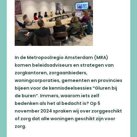
In de Metropoolregio Amsterdam (MRA)
komen beleidsadviseurs en strategen van
zorgkantoren, zorgaanbieders,
woningcorporaties, gemeenten en provincies
bijeen voor de kennisdeelsessies “Gluren bij
de buren”. Immers, waarom iets zelf
bedenken als het al bedacht is? Op 5
Zoeken
november 2024 spraken wij over zorggeschikt
of zorg dat alle woningen geschikt zijn voor
zorg.