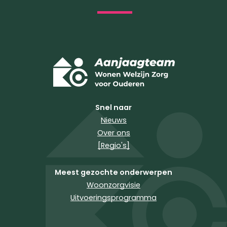
Snel naar
Nieuws
Over ons
[Regio's]
Meest gezochte onderwerpen
Woonzorgvisie
Uitvoeringsprogramma