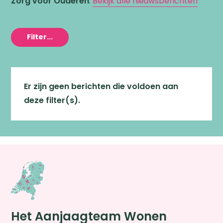
Zorg voor Ouderen
.
Bekijk alle nieuwsberichten
Filter...
Er zijn geen berichten die voldoen aan
deze filter(s).
Het Aanjaagteam Wonen