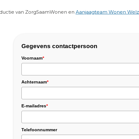
roductie van ZorgSaamWonen en
Aanjaagteam Wonen Welzi
Gegevens contactpersoon
Voornaam
*
Achternaam
*
E-mailadres
*
Telefoonnummer