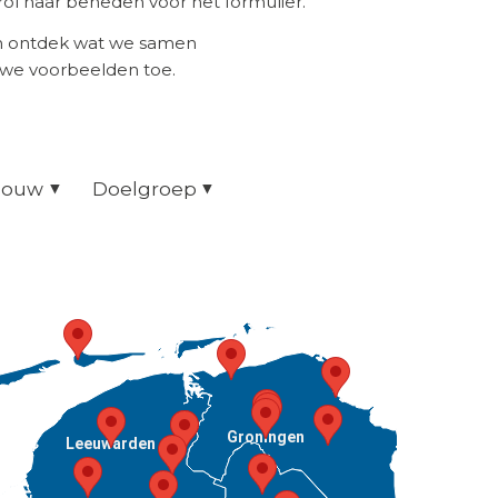
ol naar beneden voor het formulier.
en ontdek wat we samen
uwe voorbeelden toe.