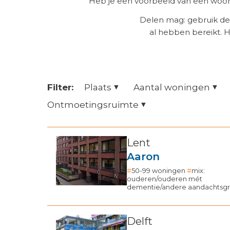
Heb je een voorbeeld van een woonz
Delen mag: gebruik de
al hebben bereikt. 