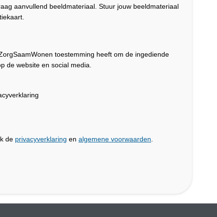
graag aanvullend beeldmateriaal. Stuur jouw beeldmateriaal
iekaart.
dat ZorgSaamWonen toestemming heeft om de ingediende
p de website en social media.
cyverklaring
jk de
privacyverklaring
en
algemene voorwaarden
.