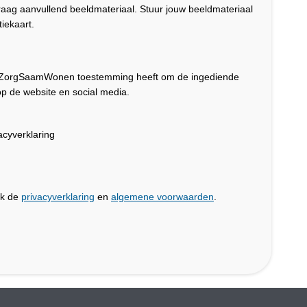
graag aanvullend beeldmateriaal. Stuur jouw beeldmateriaal
iekaart.
dat ZorgSaamWonen toestemming heeft om de ingediende
p de website en social media.
cyverklaring
jk de
privacyverklaring
en
algemene voorwaarden
.