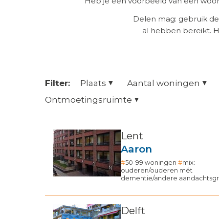
Heb je een voorbeeld van een woonz
Delen mag: gebruik de
al hebben bereikt. 