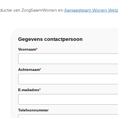
roductie van ZorgSaamWonen en
Aanjaagteam Wonen Welzi
Gegevens contactpersoon
Voornaam
*
Achternaam
*
E-mailadres
*
Telefoonnummer