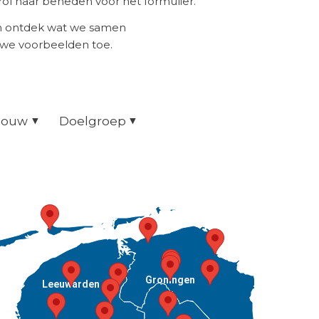
ol naar beneden voor het formulier.
en ontdek wat we samen
uwe voorbeelden toe.