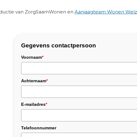
roductie van ZorgSaamWonen en
Aanjaagteam Wonen Welzi
Gegevens contactpersoon
Voornaam
*
Achternaam
*
E-mailadres
*
Telefoonnummer