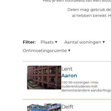
Heb je een voorbeeld van een woonz
Delen mag: gebruik de
al hebben bereikt. 