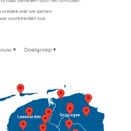
ol naar beneden voor het formulier.
en ontdek wat we samen
uwe voorbeelden toe.