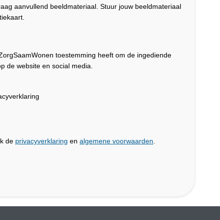
graag aanvullend beeldmateriaal. Stuur jouw beeldmateriaal
iekaart.
dat ZorgSaamWonen toestemming heeft om de ingediende
p de website en social media.
cyverklaring
jk de
privacyverklaring
en
algemene voorwaarden
.