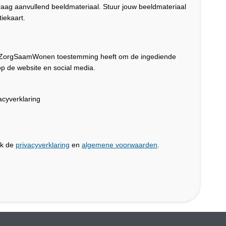
graag aanvullend beeldmateriaal. Stuur jouw beeldmateriaal
iekaart.
dat ZorgSaamWonen toestemming heeft om de ingediende
p de website en social media.
cyverklaring
jk de
privacyverklaring
en
algemene voorwaarden
.