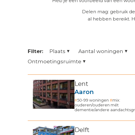
Heb je een voorbeeld van een woonz
Delen mag: gebruik de
al hebben bereikt. 