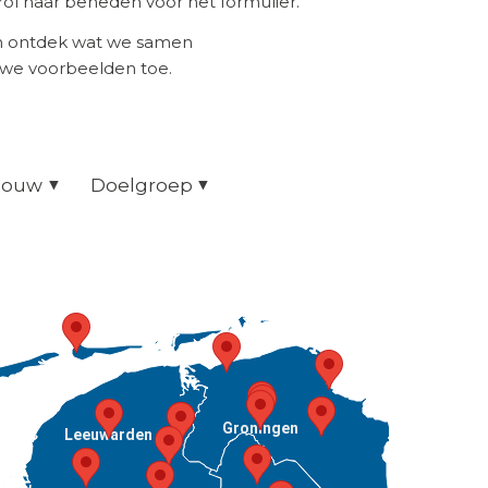
ol naar beneden voor het formulier.
en ontdek wat we samen
uwe voorbeelden toe.