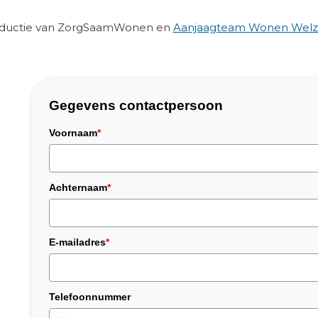
roductie van ZorgSaamWonen en
Aanjaagteam Wonen Welzi
Gegevens contactpersoon
Voornaam
*
Achternaam
*
E-mailadres
*
Telefoonnummer