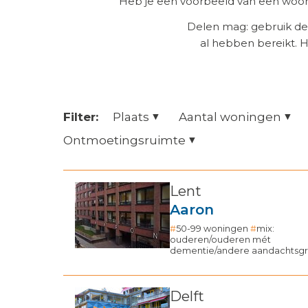
Heb je een voorbeeld van een woonz
Delen mag: gebruik de
al hebben bereikt. 