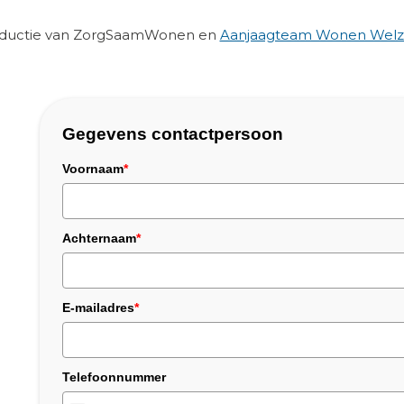
roductie van ZorgSaamWonen en
Aanjaagteam Wonen Welzi
Gegevens contactpersoon
Voornaam
*
Achternaam
*
E-mailadres
*
Telefoonnummer