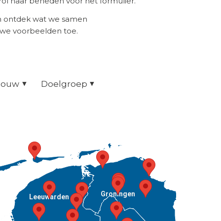
ol naar beneden voor het formulier.
en ontdek wat we samen
uwe voorbeelden toe.