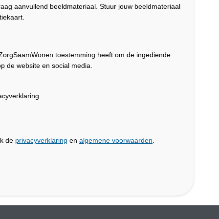
graag aanvullend beeldmateriaal. Stuur jouw beeldmateriaal
iekaart.
dat ZorgSaamWonen toestemming heeft om de ingediende
p de website en social media.
cyverklaring
jk de
privacyverklaring
en
algemene voorwaarden
.